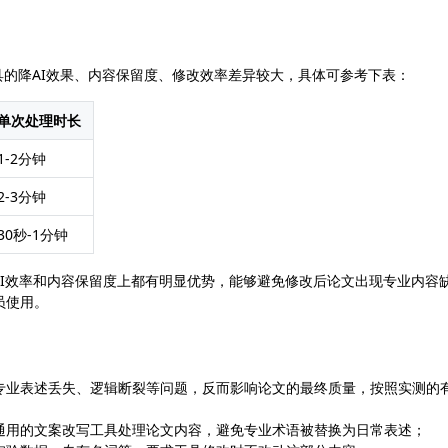
具的降AI效果、内容保留度、修改效率差异较大，具体可参考下表：
单次处理时长
1-2分钟
2-3分钟
30秒-1分钟
在降AI效率和内容保留度上都有明显优势，能够避免修改后论文出现专业内容
员使用。
、专业表述丢失、逻辑断裂等问题，反而影响论文的最终质量，按照实测的
通用的文案改写工具处理论文内容，避免专业术语被替换为日常表述；